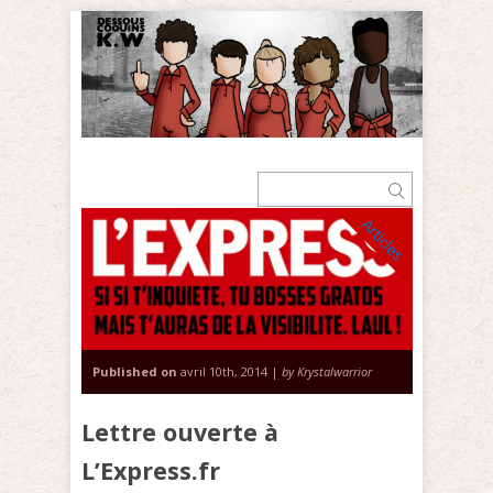
Articles
Published on
avril 10th, 2014 |
by Krystalwarrior
Lettre ouverte à
L’Express.fr