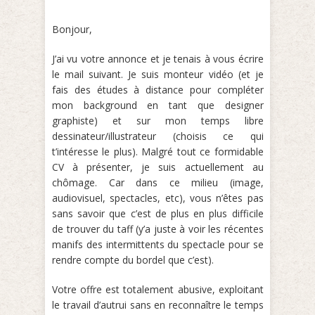
Bonjour,
J’ai vu votre annonce et je tenais à vous écrire
le mail suivant. Je suis monteur vidéo (et je
fais des études à distance pour compléter
mon background en tant que designer
graphiste) et sur mon temps libre
dessinateur/illustrateur (choisis ce qui
t’intéresse le plus). Malgré tout ce formidable
CV à présenter, je suis actuellement au
chômage. Car dans ce milieu (image,
audiovisuel, spectacles, etc), vous n’êtes pas
sans savoir que c’est de plus en plus difficile
de trouver du taff (y’a juste à voir les récentes
manifs des intermittents du spectacle pour se
rendre compte du bordel que c’est).
Votre offre est totalement abusive, exploitant
le travail d’autrui sans en reconnaître le temps