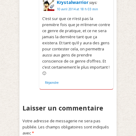
Krystalwarrior
says:
10 avril 2014 at 18 h 03 min
C’est sur que ce n’est pas la
première fois que je m’énerve contre
ce genre de pratique, et ce ne sera
jamais la dernière tant que ça
existera. Et tant qu’il y aura des gens
pour contester cela, on permettra
aussi aux gens de prendre
conscience de ce genre d’offres. Et
c’est certainement le plus important !
🙂
Répondre
Laisser un commentaire
Votre adresse de messagerie ne sera pas
publiée.
Les champs obligatoires sont indiqués
avec
*