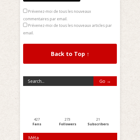
Prévenez-moi de tous les nouveaux
commentaires par email.
Prévenez-moi de tous les nouveaux articles par
email.
Back to Top ↑
427
273
21
Fans
Followers
Subscribers
Méta