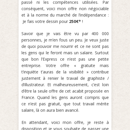
passé ni les compétences utilisées. Par
conséquent, voici mon offre non négociable
et à la norme du marché de l’indépendance :
Je fais votre dessin pour
250€*
!
Savoir que je vais être vu par 400 000
personnes, je m’en fous un peu. Je veux juste
de quoi pouvoir me nourrir et ce ne sont pas
les gens qui le feront mais un salaire. Surtout
que bon l’Express ce n’est pas une petite
entreprise. Votre offre « gratuite mais
t’inquiète t’auras de la visibilité » contribue
justement à renier le travail de graphiste /
d’illustrateur. Et malheureusement, c’est loin
d’être la seule offre de cet acabit proposée en
France. Quand les gens auront compris que
ce n’est pas gratuit, que tout travail mérite
salaire, là on aura bien avancé.
En attendant, voici mon offre, je reste à
disposition et je vous souhaite de passer une