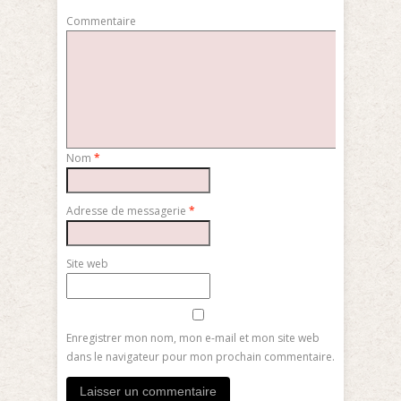
Commentaire
Nom
*
Adresse de messagerie
*
Site web
Enregistrer mon nom, mon e-mail et mon site web
dans le navigateur pour mon prochain commentaire.