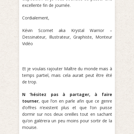
excellente fin de journée.
Cordialement,
Kévin Scornet aka Krystal Warrior –
Dessinateur, Illustrateur, Graphiste, Monteur
Vidéo
Et je voulais rajouter Maître du monde mais à
temps partiel, mais cela aurait peut être été
de trop.
N ‘hésitez pas à partager, à faire
tourner
, que l’on en parle afin que ce genre
d’offres n’existent plus et que l’on puisse
dormir sur nos deux oreilles tout en sachant
qu’on galérera un peu moins pour sortir de la
mouise.