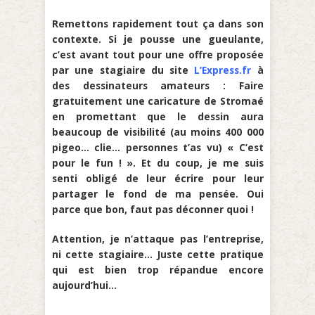
Remettons rapidement tout ça dans son
contexte. Si je pousse une gueulante,
c’est avant tout pour une offre proposée
par une stagiaire du site
L’Express.fr
à
des dessinateurs amateurs : Faire
gratuitement une caricature de Stromaé
en promettant que le dessin aura
beaucoup de visibilité (au moins 400 000
pigeo… clie… personnes t’as vu) « C’est
pour le fun ! ». Et du coup, je me suis
senti obligé de leur écrire pour leur
partager le fond de ma pensée. Oui
parce que bon, faut pas déconner quoi !
Attention, je n’attaque pas l’entreprise,
ni cette stagiaire… Juste cette pratique
qui est bien trop répandue encore
aujourd’hui…