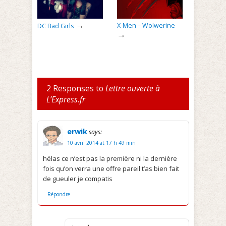
→
X-Men – Wolwerine
DC Bad Girls
→
2 Responses to
Lettre ouverte à
L’Express.fr
erwik
says:
10 avril 2014 at 17 h 49 min
hélas ce n’est pas la première ni la dernière
fois qu’on verra une offre pareil t’as bien fait
de gueuler je compatis
Répondre