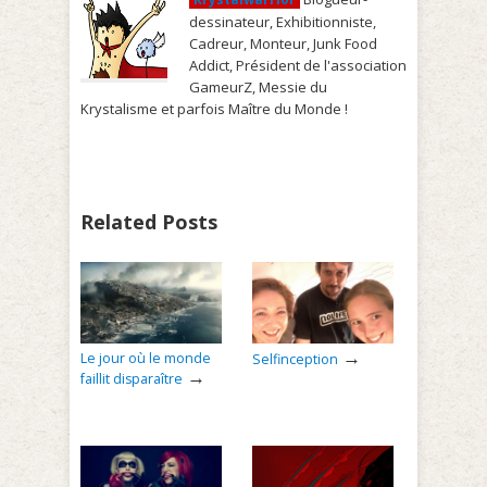
dessinateur, Exhibitionniste,
Cadreur, Monteur, Junk Food
Addict, Président de l'association
GameurZ, Messie du
Krystalisme et parfois Maître du Monde !
Related Posts
→
Le jour où le monde
Selfinception
→
faillit disparaître