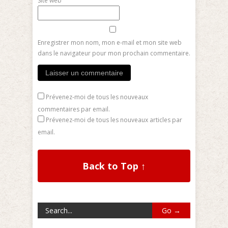
Site web
Enregistrer mon nom, mon e-mail et mon site web
dans le navigateur pour mon prochain commentaire.
Prévenez-moi de tous les nouveaux
commentaires par email.
Prévenez-moi de tous les nouveaux articles par
email.
Back to Top ↑