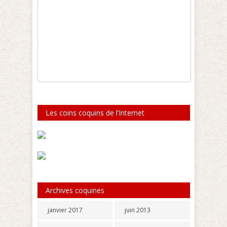
Les coins coquins de l’Internet
Archives coquines
janvier 2017
juin 2013