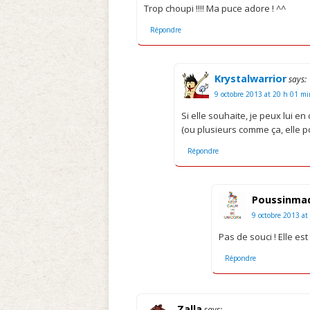
Trop choupi !!!! Ma puce adore ! ^^
Répondre
Krystalwarrior
says:
9 octobre 2013 at 20 h 01 m
Si elle souhaite, je peux lui en 
(ou plusieurs comme ça, elle p
Répondre
Poussinmad
9 octobre 2013 at
Pas de souci ! Elle est
Répondre
Zalla
says: