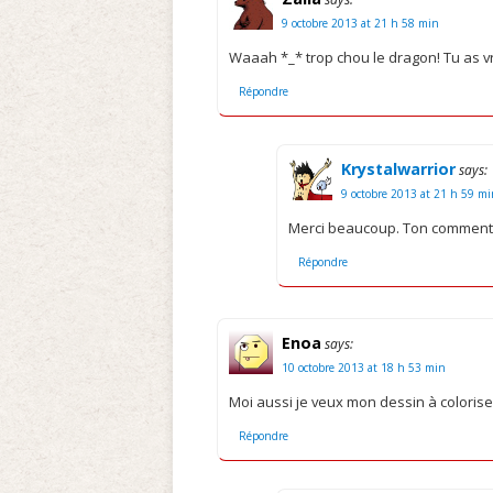
9 octobre 2013 at 21 h 58 min
Waaah *_* trop chou le dragon! Tu as vr
Répondre
Krystalwarrior
says:
9 octobre 2013 at 21 h 59 m
Merci beaucoup. Ton commentaire
Répondre
Enoa
says:
10 octobre 2013 at 18 h 53 min
Moi aussi je veux mon dessin à coloriser
Répondre