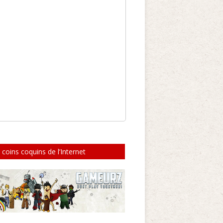
 coins coquins de l’Internet