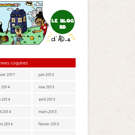
hives coquines
vier 2017
juin 2013
n 2014
mai 2013
i 2014
avril 2013
il 2014
mars 2013
rs 2014
février 2013