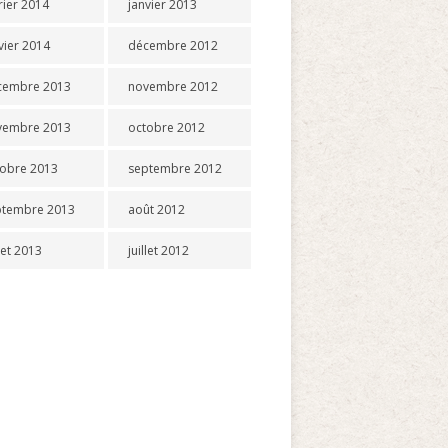
rier 2014
janvier 2013
vier 2014
décembre 2012
cembre 2013
novembre 2012
vembre 2013
octobre 2012
tobre 2013
septembre 2012
ptembre 2013
août 2012
llet 2013
juillet 2012