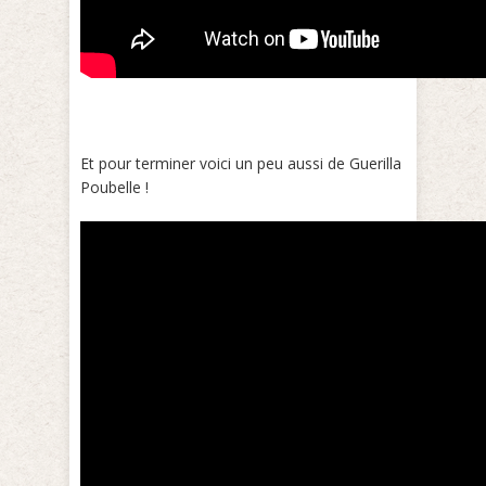
Et pour terminer voici un peu aussi de Guerilla
Poubelle !