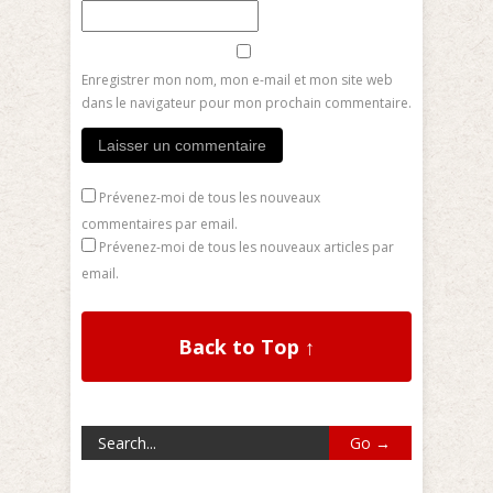
Enregistrer mon nom, mon e-mail et mon site web
dans le navigateur pour mon prochain commentaire.
Prévenez-moi de tous les nouveaux
commentaires par email.
Prévenez-moi de tous les nouveaux articles par
email.
Back to Top ↑