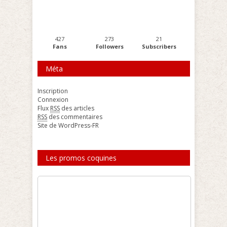
427
273
21
Fans
Followers
Subscribers
Méta
Inscription
Connexion
Flux
RSS
des articles
RSS
des commentaires
Site de WordPress-FR
Les promos coquines