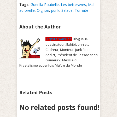
Tags:
Guerilla Poubelle
,
Les betteraves
,
Mal
au oreille
,
Oignon
,
punk
,
Salade
,
Tomate
About the Author
Blogueur-
Krystalwarrior
dessinateur, Exhibitionniste,
Cadreur, Monteur, Junk Food
Addict, Président de l'association
GameurZ, Messie du
Krystalisme et parfois Maître du Monde !
Related Posts
No related posts found!