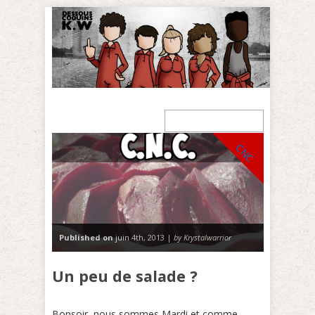
CNC
Published on
juin 4th, 2013 |
by Krystalwarrior
Un peu de salade ?
Bonsoir, nous sommes Mardi et comme