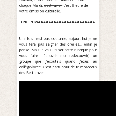
chaque Mardi,
c’est ravioli
c’est l’heure de
votre émission culturelle.
CNC POWAAAAAAAAAAAAAAAAAAAAAA
!!!
Une fois n’est pas coutume, aujourd’hui je ne
vous ferai pas saigner des oreilles… enfin je
pense. Mais je vais utiliser cette rubrique pour
vous faire découvrir (ou redécouvrir) un
groupe que j’écoutais quand j’étais au
collège/lycée. C’est parti pour deux morceaux
des Betteraves.