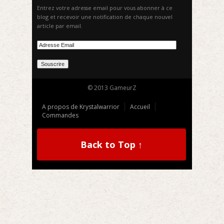
Entrez votre adresse email pour vous abonner à ce
blog et recevoir une notification de chaque nouvel
article par email.
© 2013 GameurZ
A propos de Krystalwarrior
Accueil
Commandes
Back to Top ↑