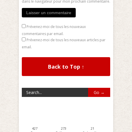
dans le navigateur pour mon prochain commentaire.
Prévenez-moi de tous les nouveaux
commentaires par email.
Prévenez-moi de tous les nouveaux articles par
email.
Back to Top ↑
427
273
21