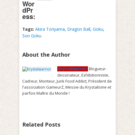
Wor
dPr
ess:
Tags:
Akira Toriyama
,
Dragon Ball
,
Goku
,
Son Goku
About the Author
Blogueur-
Krystalwarrior
dessinateur, Exhibitionniste,
Cadreur, Monteur, Junk Food Addict, Président de
l'association GameurZ, Messie du Krystalisme et
parfois Maître du Monde !
Related Posts