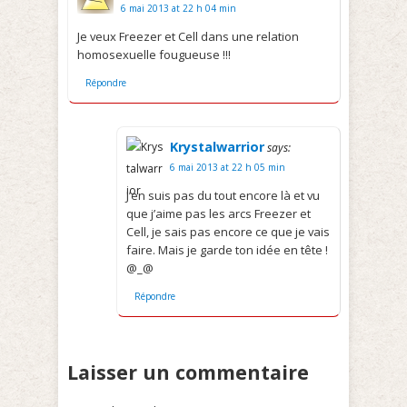
6 mai 2013 at 22 h 04 min
Je veux Freezer et Cell dans une relation
homosexuelle fougueuse !!!
Répondre
Krystalwarrior
says:
6 mai 2013 at 22 h 05 min
J’en suis pas du tout encore là et vu
que j’aime pas les arcs Freezer et
Cell, je sais pas encore ce que je vais
faire. Mais je garde ton idée en tête !
@_@
Répondre
Laisser un commentaire