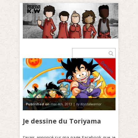
Dessins
Published on
mai 4th, 2013 |
by Krystalwarrior
Je dessine du Toriyama
J’avais annoncé sur ma page Facebook que je