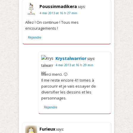
Poussinmadikera
says:
4 mai 2013 at 16 h 27 min
Allez ! On continue ! Tous mes
encouragements !
Répondre
Krystalwarrior
says:
4 mai 2013 at 16 h 29 min
Merci merci. 🙂
Il me reste encore 41 tomes à
parcourir et je vais essayer de
diversifier les dessins et les
personnages.
Répondre
Furieux
says: