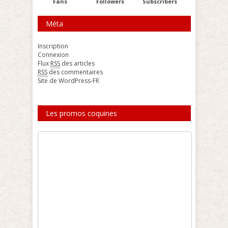
Fans
Followers
Subscribers
Méta
Inscription
Connexion
Flux
RSS
des articles
RSS
des commentaires
Site de WordPress-FR
Les promos coquines