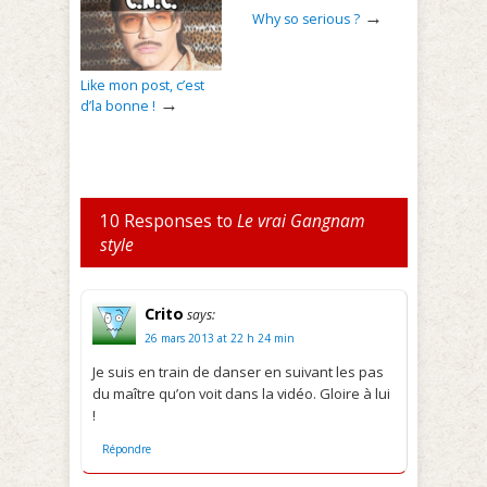
→
Why so serious ?
Like mon post, c’est
→
d’la bonne !
10 Responses to
Le vrai Gangnam
style
Crito
says:
26 mars 2013 at 22 h 24 min
Je suis en train de danser en suivant les pas
du maître qu’on voit dans la vidéo. Gloire à lui
!
Répondre