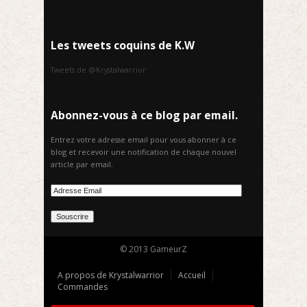
Les tweets coquins de K.W
Tweets de @Krystalwarrior
Abonnez-vous à ce blog par email.
Entrez votre adresse email pour vous abonner à ce
blog et recevoir une notification de chaque nouvel
article par email.
© 2013 GameurZ
A propos de Krystalwarrior
Accueil
Commandes