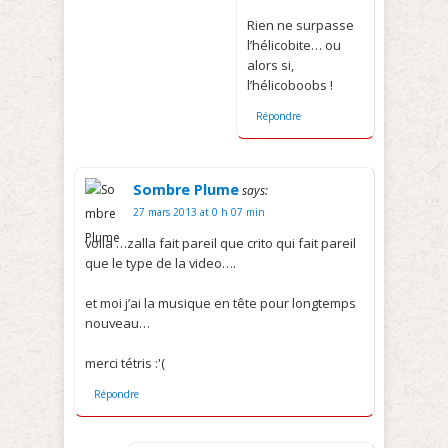
Rien ne surpasse
l’hélicobite… ou
alors si,
l’hélicoboobs !
Répondre
Sombre Plume
says:
27 mars 2013 at 0 h 07 min
voila …zalla fait pareil que crito qui fait pareil
que le type de la video….
et moi j’ai la musique en tête pour longtemps
nouveau…
merci tétris :'(
Répondre