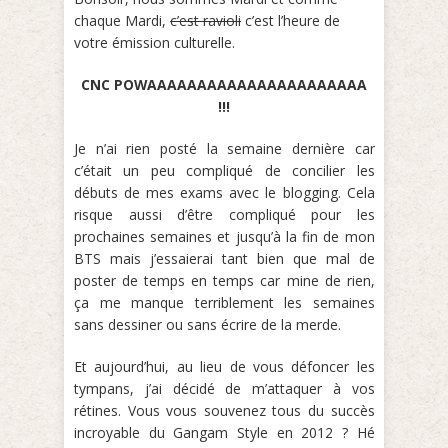
chaque Mardi,
c’est ravioli
c’est l’heure de
votre émission culturelle.
CNC POWAAAAAAAAAAAAAAAAAAAAAA
!!!
Je n’ai rien posté la semaine dernière car
c’était un peu compliqué de concilier les
débuts de mes exams avec le blogging. Cela
risque aussi d’être compliqué pour les
prochaines semaines et jusqu’à la fin de mon
BTS mais j’essaierai tant bien que mal de
poster de temps en temps car mine de rien,
ça me manque terriblement les semaines
sans dessiner ou sans écrire de la merde.
Et aujourd’hui, au lieu de vous défoncer les
tympans, j’ai décidé de m’attaquer à vos
rétines. Vous vous souvenez tous du succès
incroyable du Gangam Style en 2012 ? Hé