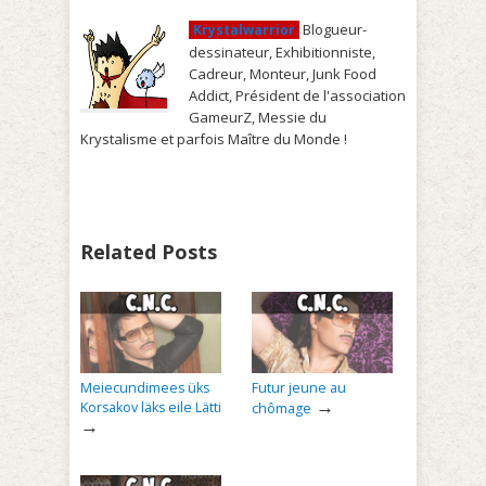
Blogueur-
Krystalwarrior
dessinateur, Exhibitionniste,
Cadreur, Monteur, Junk Food
Addict, Président de l'association
GameurZ, Messie du
Krystalisme et parfois Maître du Monde !
Related Posts
Meiecundimees üks
Futur jeune au
→
Korsakov läks eile Lätti
chômage
→