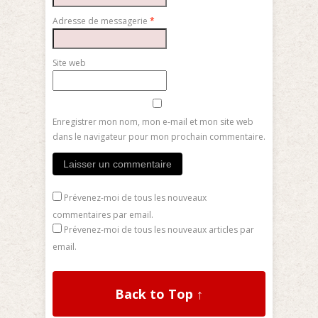
Adresse de messagerie
*
Site web
Enregistrer mon nom, mon e-mail et mon site web
dans le navigateur pour mon prochain commentaire.
Prévenez-moi de tous les nouveaux
commentaires par email.
Prévenez-moi de tous les nouveaux articles par
email.
Back to Top ↑