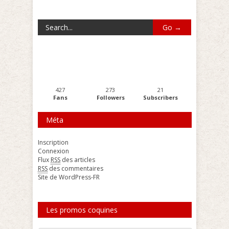
427
273
21
Fans
Followers
Subscribers
Méta
Inscription
Connexion
Flux
RSS
des articles
RSS
des commentaires
Site de WordPress-FR
Les promos coquines