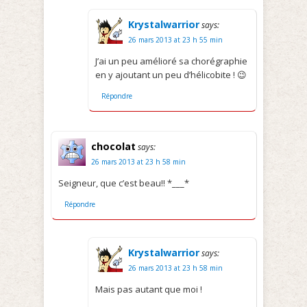
Krystalwarrior
says:
26 mars 2013 at 23 h 55 min
J’ai un peu amélioré sa chorégraphie
en y ajoutant un peu d’hélicobite ! 😉
Répondre
chocolat
says:
26 mars 2013 at 23 h 58 min
Seigneur, que c’est beau!! *___*
Répondre
Krystalwarrior
says:
26 mars 2013 at 23 h 58 min
Mais pas autant que moi !