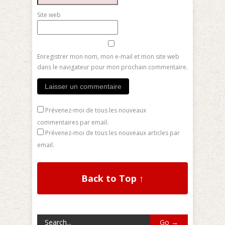
Site web
Enregistrer mon nom, mon e-mail et mon site web
dans le navigateur pour mon prochain commentaire.
Prévenez-moi de tous les nouveaux
commentaires par email.
Prévenez-moi de tous les nouveaux articles par
email.
Back to Top ↑