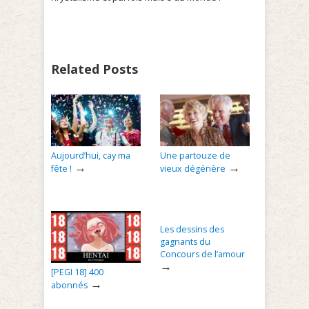
Related Posts
Aujourd’hui, cay ma
Une partouze de
→
→
fête !
vieux dégénère
Les dessins des
gagnants du
Concours de l’amour
→
[PEGI 18] 400
→
abonnés