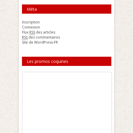
Méta
Inscription
Connexion
Flux
RSS
des articles
RSS
des commentaires
Site de WordPress-FR
Les promos coquines