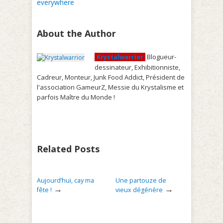
everywhere
About the Author
Blogueur-
Krystalwarrior
dessinateur, Exhibitionniste,
Cadreur, Monteur, Junk Food Addict, Président de
l'association GameurZ, Messie du Krystalisme et
parfois Maître du Monde !
Related Posts
Aujourd’hui, cay ma
Une partouze de
→
→
fête !
vieux dégénère