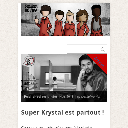
Articles
Published on
janvier 14th, 2013 |
by Krystalwarrior
Super Krystal est partout !
Ce soir, une amie m’a envoyé la photo