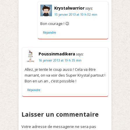
Krystalwarrior
says:
15 janvier 2013 at 10 h 02 min
Bon courage ! 😉
Répondre
Poussinmadikera
says:
16 janvier 2013 at 19 h 35 min
Allez, je tente le coup aussi ! Cela va être
marrant, on va voir des Super Krystal partout !
Bon en un an , c’est possible !
Répondre
Laisser un commentaire
Votre adresse de messagerie ne sera pas