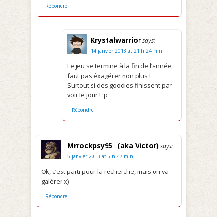
Répondre
Krystalwarrior
says:
14 janvier 2013 at 21 h 24 min
Le jeu se termine à la fin de l’année,
faut pas éxagérer non plus !
Surtout si des goodies finissent par
voir le jour ! :p
Répondre
_Mrrockpsy95_ (aka Victor)
says:
15 janvier 2013 at 5 h 47 min
Ok, c’est parti pour la recherche, mais on va
galérer x)
Répondre