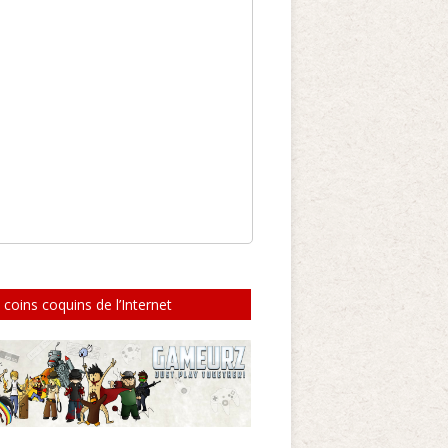
 coins coquins de l’Internet