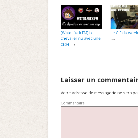
[Watdafuck FM] Le
Le GIF du wee
→
chevalier nu avec une
→
cape
Laisser un commentai
Votre adresse de messagerie ne sera pa
Commentaire