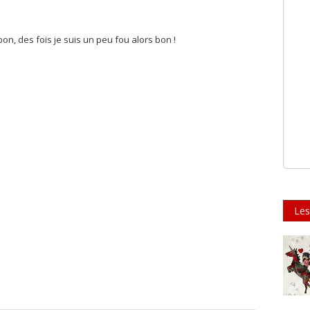
on, des fois je suis un peu fou alors bon !
Les