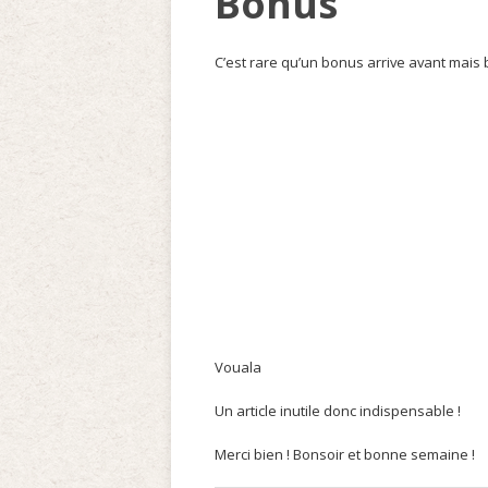
Bonus
C’est rare qu’un bonus arrive avant mais b
Vouala
Un article inutile donc indispensable !
Merci bien ! Bonsoir et bonne semaine !