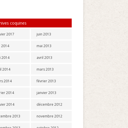
hives coquines
vier 2017
juin 2013
n 2014
mai 2013
i 2014
avril 2013
il 2014
mars 2013
rs 2014
février 2013
rier 2014
janvier 2013
vier 2014
décembre 2012
cembre 2013
novembre 2012
vembre 2013
octobre 2012