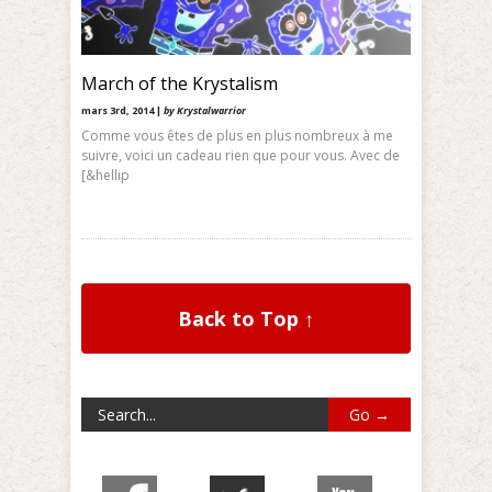
March of the Krystalism
mars 3rd, 2014 |
by Krystalwarrior
Comme vous êtes de plus en plus nombreux à me
suivre, voici un cadeau rien que pour vous. Avec de
[&hellip
Back to Top ↑