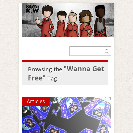
"Wanna Get
Browsing the
Free"
Tag
Articles