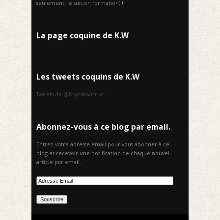
seulement, je suis en formation) !
La page coquine de K.W
Les tweets coquins de K.W
Tweets de @Krystalwarrior
Abonnez-vous à ce blog par email.
Entrez votre adresse email pour vous abonner à ce
blog et recevoir une notification de chaque nouvel
article par email.