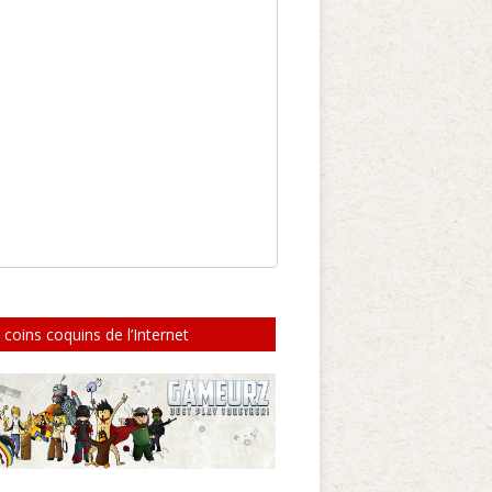
 coins coquins de l’Internet