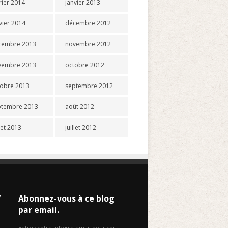
rier 2014
janvier 2013
vier 2014
décembre 2012
cembre 2013
novembre 2012
vembre 2013
octobre 2012
tobre 2013
septembre 2012
ptembre 2013
août 2012
llet 2013
juillet 2012
W
Abonnez-vous à ce blog
par email.
Entrez votre adresse email pour vous