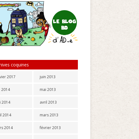
hives coquines
vier 2017
juin 2013
n 2014
mai 2013
i 2014
avril 2013
il 2014
mars 2013
rs 2014
février 2013