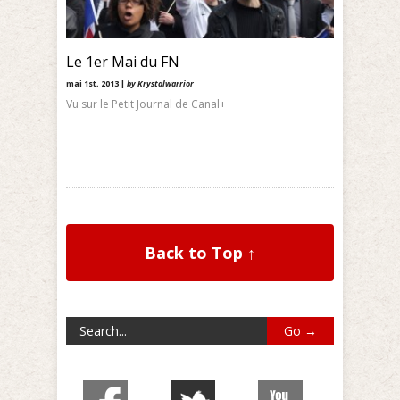
Le 1er Mai du FN
mai 1st, 2013 |
by Krystalwarrior
Vu sur le Petit Journal de Canal+
Back to Top ↑