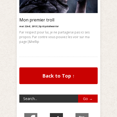
Mon premier troll
mai 22nd, 2013 |
by Krystalwarrior
Par respect pour lui, je ne partagerai pas ici ses
propos. Par contre vous pouvez les voir sur ma
page [&hellip
Back to Top ↑