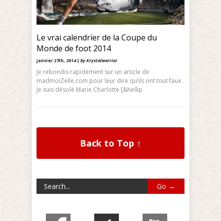
Le vrai calendrier de la Coupe du
Monde de foot 2014
janvier 27th, 2014 |
by Krystalwarrior
Je rebondis rapidement sur un article de
madmoiZelle.com pour leur dire qu’ils ont tout faux.
Je suis désolé Marie Charlotte [&hellip
Back to Top ↑