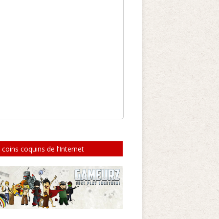
 coins coquins de l’Internet