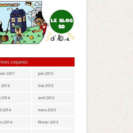
hives coquines
vier 2017
juin 2013
n 2014
mai 2013
i 2014
avril 2013
il 2014
mars 2013
rs 2014
février 2013