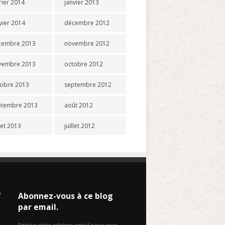
rier 2014
janvier 2013
vier 2014
décembre 2012
cembre 2013
novembre 2012
vembre 2013
octobre 2012
tobre 2013
septembre 2012
ptembre 2013
août 2012
llet 2013
juillet 2012
W
Abonnez-vous à ce blog
par email.
Entrez votre adresse email pour vous