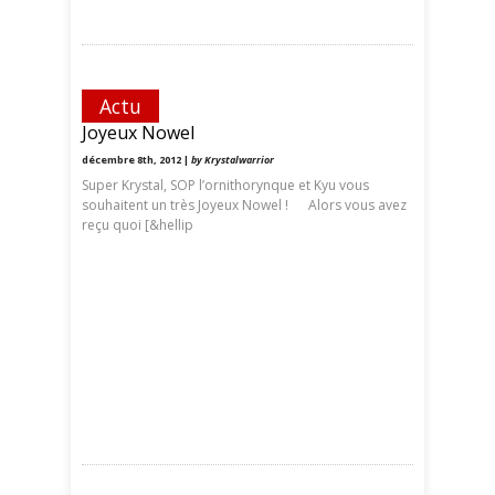
Actu
Joyeux Nowel
décembre 8th, 2012 |
by Krystalwarrior
Super Krystal, SOP l’ornithorynque et Kyu vous
souhaitent un très Joyeux Nowel ! Alors vous avez
reçu quoi [&hellip