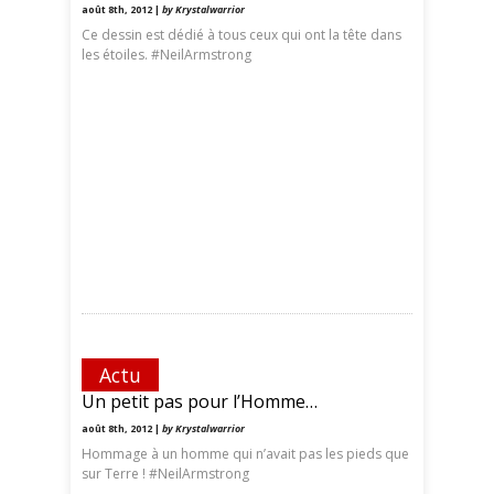
août 8th, 2012 |
by Krystalwarrior
Ce dessin est dédié à tous ceux qui ont la tête dans
les étoiles. #NeilArmstrong
Actu
Un petit pas pour l’Homme…
août 8th, 2012 |
by Krystalwarrior
Hommage à un homme qui n’avait pas les pieds que
sur Terre ! #NeilArmstrong