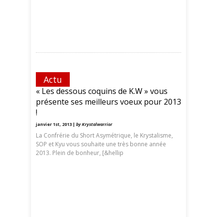
Actu
« Les dessous coquins de K.W » vous
présente ses meilleurs voeux pour 2013
!
janvier 1st, 2013 |
by Krystalwarrior
La Confrérie du Short Asymétrique, le Krystalisme,
SOP et Kyu vous souhaite une très bonne année
2013. Plein de bonheur, [&hellip