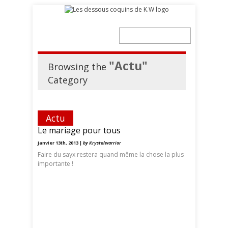
"Actu"
Browsing the
Category
Actu
Le mariage pour tous
janvier 13th, 2013 |
by Krystalwarrior
Faire du sayx restera quand même la chose la plus
importante !