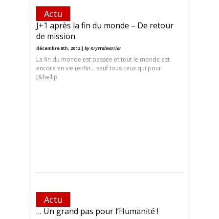
Actu
J+1 après la fin du monde – De retour
de mission
décembre 8th, 2012 |
by Krystalwarrior
La fin du monde est passée et tout le monde est
encore en vie (enfin… sauf tous ceux qui pour
[&hellip
Actu
… Un grand pas pour l’Humanité !